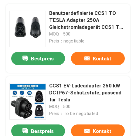
Benutzerdefinierte CCS1 TO
TESLA Adapter 250A
Gleichstromladegerät CCS1 TO
TESLA Steckadapter
MOQ：500
Preis：negotiable
Bestpreis
Kontakt
CCS1 EV-Ladeadapter 250 kW
DC IP67-Schutzstufe, passend
für Tesla
MOQ：500
Preis：To be negotiated
Bestpreis
Kontakt