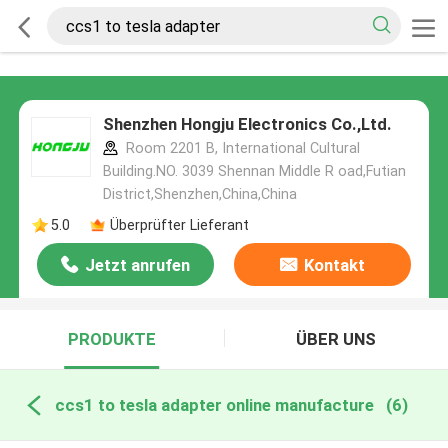
Shenzhen Hongju Electronics Co.,Ltd.
Room 2201 B, International Cultural
Building.NO. 3039 Shennan Middle R oad,Futian
District,Shenzhen,China,China
5.0
Überprüfter Lieferant
Jetzt anrufen
Kontakt
PRODUKTE
ÜBER UNS
ccs1 to tesla adapter online manufacture
(6)