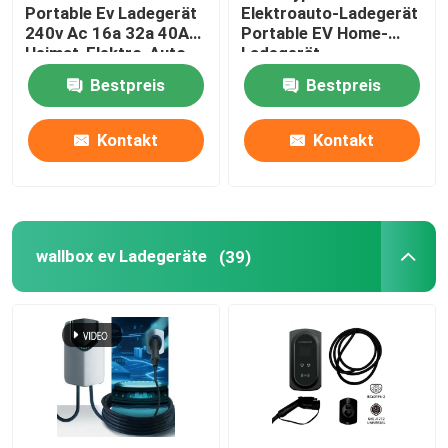
Portable Ev Ladegerät
Elektroauto-Ladegerät
240v Ac 16a 32a 40A
Portable EV Home-
Heimat-Elektro-Auto-
Ladegerät
Ladegerät
Bodenschutz
Bestpreis
Bestpreis
Kontakt
Kontakt
wallbox ev Ladegeräte
(39)