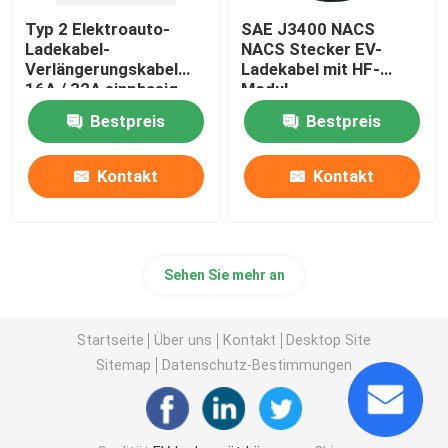
Typ 2 Elektroauto-
SAE J3400 NACS
Ladekabel-
NACS Stecker EV-
Verlängerungskabel
Ladekabel mit HF-
16A / 32A einphasig
Modul
Bestpreis
Bestpreis
Kontakt
Kontakt
Sehen Sie mehr an
Startseite
Über uns
Kontakt
Desktop Site
Sitemap
Datenschutz-Bestimmungen