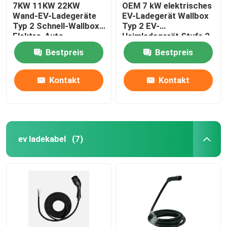
7KW 11KW 22KW
OEM 7 kW elektrisches
Wand-EV-Ladegeräte
EV-Ladegerät Wallbox
Typ 2 Schnell-Wallbox-
Typ 2 EV-
Elektro-Auto-
Heimladegerät Stufe 2
Ladegerät
Bestpreis
Bestpreis
Kontakt
Kontakt
ev ladekabel
(7)