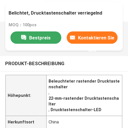
Belichtet, Drucktastenschalter verriegelnd
MOQ：100pcs
Bestpreis
Kontaktieren Sie
uns
PRODUKT-BESCHREIBUNG
Beleuchteter rastender Drucktaste
nschalter
,
Höhepunkt:
22-mm-rastender Drucktastenscha
lter
,
Drucktastenschalter-LED
Herkunftsort
China