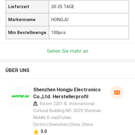
Lieferzeit
20-25 TAGE
Markenname
HONGJU
Min Bestellmenge
100pcs
Sehen Sie mehr an
ÜBER UNS
Shenzhen Hongju Electronics
Co.,Ltd. Herstellerprofil
Room 2201 B, International
Cultural Building.NO. 3039 Shennan
Middle R oad,Futian
District,Shenzhen,China ,China
5.0