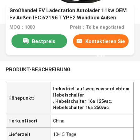
Großhandel EV Ladestation Autolader 11kw OEM
Ev Außen IEC 62196 TYPE2 Wandbox Außen
MOQ：1000
Preis：To be negotiated
Bestpreis
Kontaktieren Sie
uns
PRODUKT-BESCHREIBUNG
Industriell auf weg wasserdichtem
Hebelschalter
Höhepunkt:
,
Hebelschalter 16a 125vac
,
Hebelschalter 16a 250vac
Herkunftsort
China
Lieferzeit
10-15 Tage