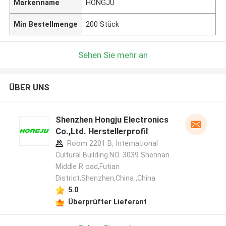
Markenname
HONGJU
Min Bestellmenge
200 Stück
Sehen Sie mehr an
ÜBER UNS
Shenzhen Hongju Electronics
Co.,Ltd. Herstellerprofil
Room 2201 B, International
Cultural Building.NO. 3039 Shennan
Middle R oad,Futian
District,Shenzhen,China ,China
5.0
Überprüfter Lieferant