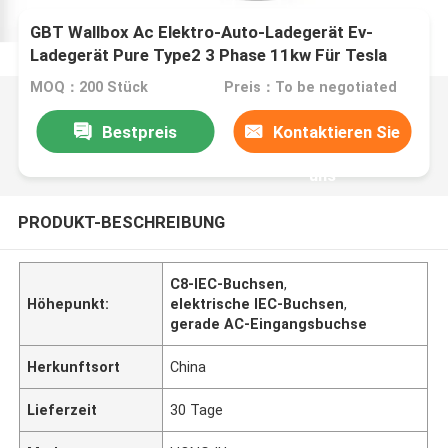
GBT Wallbox Ac Elektro-Auto-Ladegerät Ev-
Ladegerät Pure Type2 3 Phase 11kw Für Tesla
MOQ：200 Stück
Preis：To be negotiated
Bestpreis
Kontaktieren Sie
uns
PRODUKT-BESCHREIBUNG
C8-IEC-Buchsen
,
Höhepunkt:
elektrische IEC-Buchsen
,
gerade AC-Eingangsbuchse
Herkunftsort
China
Lieferzeit
30 Tage