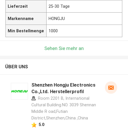
Lieferzeit
25-30 Tage
Markenname
HONGJU
Min Bestellmenge
1000
Sehen Sie mehr an
ÜBER UNS
Shenzhen Hongju Electronics
Co.,Ltd. Herstellerprofil
Room 2201 B, International
Cultural Building.NO. 3039 Shennan
Middle R oad,Futian
District,Shenzhen,China ,China
5.0