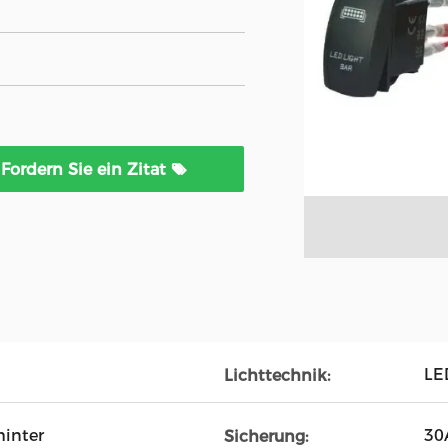
Fordern Sie ein Zitat
LE
Lichttechnik:
hinter
30
Sicherung: