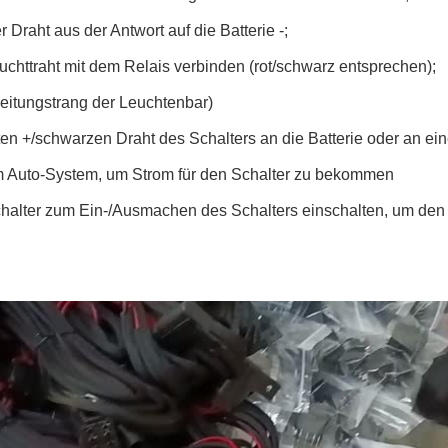
 Draht aus der Antwort auf die Batterie -;
uchttraht mit dem Relais verbinden (rot/schwarz entsprechen);
Leitungstrang der Leuchtenbar)
ten +/schwarzen Draht des Schalters an die Batterie oder an e
m Auto-System, um Strom für den Schalter zu bekommen
chalter zum Ein-/Ausmachen des Schalters einschalten, um den 