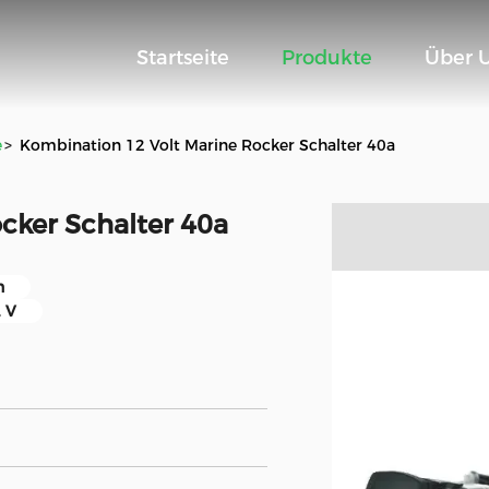
Startseite
Produkte
Über 
e
>
Kombination 12 Volt Marine Rocker Schalter 40a
cker Schalter 40a
n
2 V