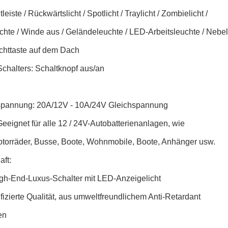
eiste / Rückwärtslicht / Spotlicht / Traylicht / Zombielicht /
chte / Winde aus / Geländeleuchte / LED-Arbeitsleuchte / Nebe
httaste auf dem Dach
chalters: Schaltknopf aus/an
spannung: 20A/12V - 10A/24V Gleichspannung
eeignet für alle 12 / 24V-Autobatterienanlagen, wie
otorräder, Busse, Boote, Wohnmobile, Boote, Anhänger usw.
ft:
High-End-Luxus-Schalter mit LED-Anzeigelicht
ifizierte Qualität, aus umweltfreundlichem Anti-Retardant
en