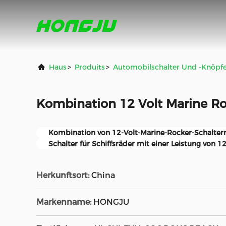
Haus
>
Produits
>
Automobilschalter Und -knöpf
Kombination 12 Volt Marine Ro
Kombination von 12-Volt-Marine-Rocker-Schalter
Schalter für Schiffsräder mit einer Leistung von 1
Herkunftsort:
China
Markenname:
HONGJU