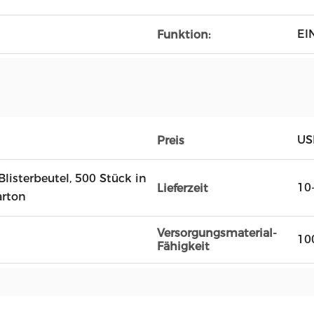
EI
Funktion:
US
Preis
listerbeutel, 500 Stück in
10
Lieferzeit
arton
Versorgungsmaterial-
10
Fähigkeit