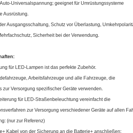
-Auto-Universalspannung; geeignet für Umrüstungssysteme
le Ausrüstung.
 der Ausgangsschaltung, Schutz vor Überlastung, Umkehrpolarit
Mehrfachschutz, Sicherheit bei der Verwendung.
aften:
tung für LED-Lampen ist das perfekte Zubehör.
defahrzeuge, Arbeitsfahrzeuge und alle Fahrzeuge, die
is zur Versorgung spezifischer Geräte verwenden.
eiterung für LED-Straßenbeleuchtung vereinfacht die
ionsverfahren zur Versorgung verschiedener Geräte auf allen F
ng: (nur zur Referenz)
te+ Kabel von der Sicherung an die Batterie+ anschließen;