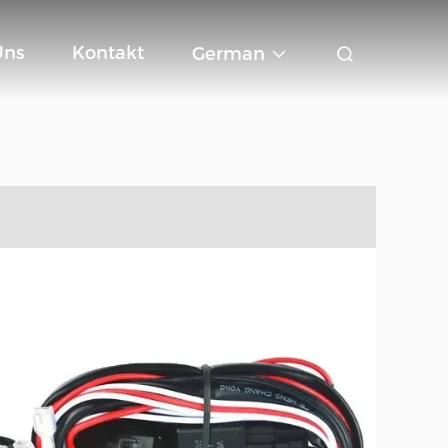
Uns
Kontakt
German