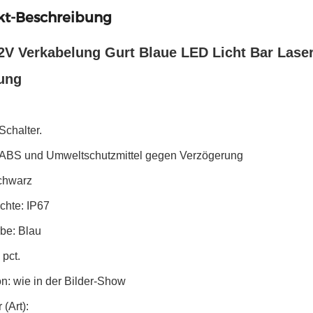
kt-Beschreibung
2V Verkabelung Gurt Blaue LED Licht Bar Laser
ung
Schalter.
: ABS und Umweltschutzmittel gegen Verzögerung
chwarz
chte: IP67
rbe: Blau
pct.
n: wie in der Bilder-Show
 (Art):