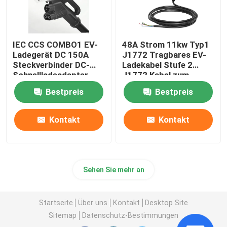
IEC CCS COMBO1 EV-
48A Strom 11kw Typ1
Ladegerät DC 150A
J1772 Tragbares EV-
Steckverbinder DC-
Ladekabel Stufe 2
Schnellladeadapter
J1772 Kabel zum
Ladegerät für
Bestpreis
Bestpreis
Fahrzeuge
Kontakt
Kontakt
Sehen Sie mehr an
Startseite
Über uns
Kontakt
Desktop Site
Sitemap
Datenschutz-Bestimmungen