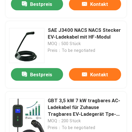
Bestpreis
Kontakt
SAE J3400 NACS NACS Stecker
EV-Ladekabel mit HF-Modul
MOQ：500 Stück
Preis：To be negotiated
Bestpreis
Kontakt
GBT 3,5 kW 7 kW tragbares AC-
Ladekabel für Zuhause
Tragbares EV-Ladegerät Tpe-
Jacket
MOQ：200 Stück
Preis：To be negotiated