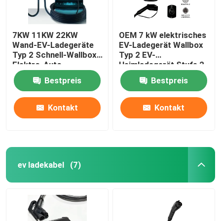
7KW 11KW 22KW
OEM 7 kW elektrisches
Wand-EV-Ladegeräte
EV-Ladegerät Wallbox
Typ 2 Schnell-Wallbox-
Typ 2 EV-
Elektro-Auto-
Heimladegerät Stufe 2
Ladegerät
Bestpreis
Bestpreis
Kontakt
Kontakt
ev ladekabel
(7)