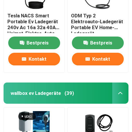
Tesla NACS Smart
ODM Typ 2
Portable Ev Ladegerät
Elektroauto-Ladegerät
240v Ac 16a 32a 40A
Portable EV Home-
Heimat-Elektro-Auto-
Ladegerät
Ladegerät
Bodenschutz
Bestpreis
Bestpreis
Kontakt
Kontakt
wallbox ev Ladegeräte
(39)