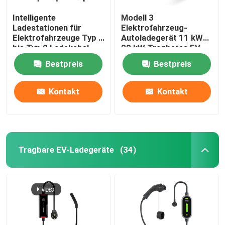
Intelligente
Modell 3
Ladestationen für
Elektrofahrzeug-
Elektrofahrzeuge Typ 2
Autoladegerät 11 kW
bis Typ 2 Ladekabel
22 kW Tragbares EV-
IP55-Schutz
Ladegerät Typ 2
Bestpreis
Bestpreis
Kontakt
Kontakt
Tragbare EV-Ladegeräte
(34)