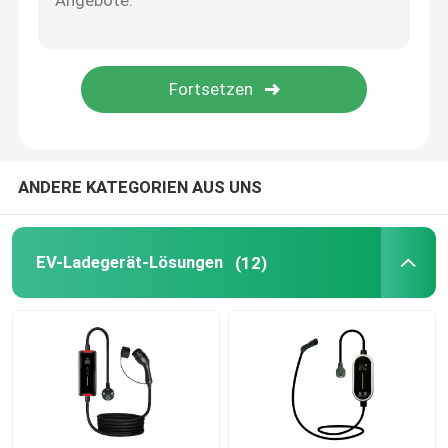
Aufladungszusätze EV
Automobil-Schalter-Panel
Automobilschalter und -knöpfe
ANDERE KATEGORIEN AUS UNS
Fahrzeugsicherungskisten
EV-Ladegerät-Lösungen
(12)
Stromkabel und Anschlüsse